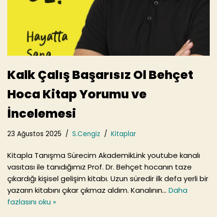
Kalk Çalış Başarısız Ol Behçet
Hoca Kitap Yorumu ve
İncelemesi
23 Ağustos 2025
S.Cengiz
Kitaplar
Kitapla Tanışma Sürecim AkademikLink youtube kanalı
vasıtası ile tanıdığımız Prof. Dr. Behçet hocanın taze
çıkardığı kişisel gelişim kitabı. Uzun süredir ilk defa yerli bir
yazarın kitabını çıkar çıkmaz aldım. Kanalının…
Daha
fazlasını oku »