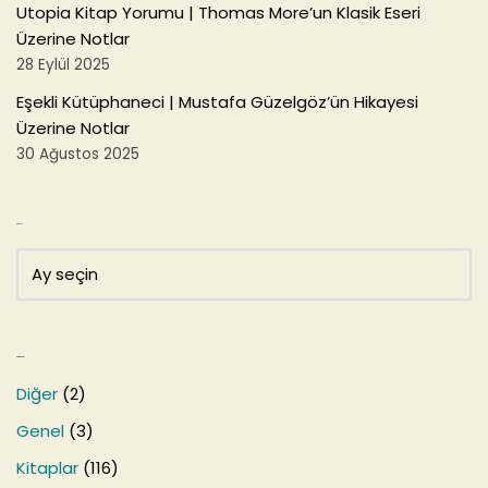
Utopia Kitap Yorumu | Thomas More’un Klasik Eseri
Üzerine Notlar
28 Eylül 2025
Eşekli Kütüphaneci | Mustafa Güzelgöz’ün Hikayesi
Üzerine Notlar
30 Ağustos 2025
Arşivler
Kategoriler
Diğer
(2)
Genel
(3)
Kitaplar
(116)