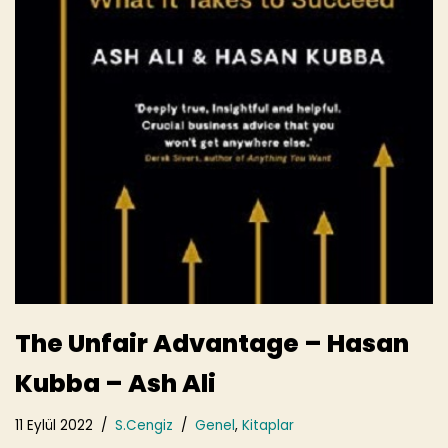
The Unfair Advantage – Hasan
Kubba – Ash Ali
11 Eylül 2022
S.Cengiz
Genel
,
Kitaplar