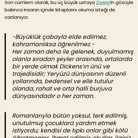
Son cümlem olarak, bu üç büyük ustaya
Zweig
‘in gözüyle
bakınca insanın içinde kitaplarını okuma isteği de
canlanıyor.
-Büyüklük çabayla elde edilmez,
kahramanlıksa öğrenilmez.-
Her zaman deha ile gelenek, duyulmamış
olanla sıradan şeyler arasında, ortalarda
bir yerde olmak Dickens’ın ünü ve
trajedisidir; Yeryüzü dünyasının düzenli
yollarında, bedensel ve elle tutulur
olanda, rahat ve orta halli burjuva
dünyasındadır o her zaman.
Romanlarıyla bütün yoksul, terk edilmiş,
unutulmuş çocuklara yardım etmek
istiyordu; kendisi de tıpkı onlar gibi kötü
öğretmenler, ihmal edilmiş okullar, ilgisiz