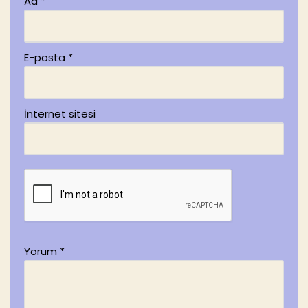
Ad
*
E-posta
*
İnternet sitesi
Yorum
*