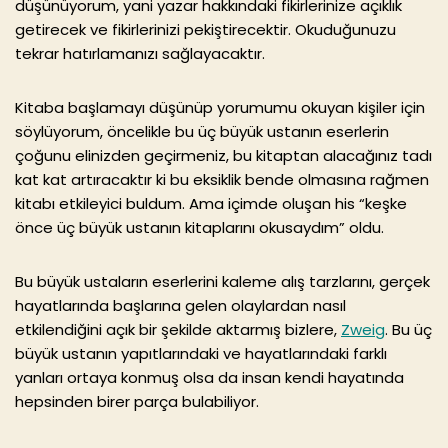
düşünüyorum, yani yazar hakkındaki fikirlerinize açıklık
getirecek ve fikirlerinizi pekiştirecektir. Okuduğunuzu
tekrar hatırlamanızı sağlayacaktır.
Kitaba başlamayı düşünüp yorumumu okuyan kişiler için
söylüyorum, öncelikle bu üç büyük ustanın eserlerin
çoğunu elinizden geçirmeniz, bu kitaptan alacağınız tadı
kat kat artıracaktır ki bu eksiklik bende olmasına rağmen
kitabı etkileyici buldum. Ama içimde oluşan his “keşke
önce üç büyük ustanın kitaplarını okusaydım” oldu.
Bu büyük ustaların eserlerini kaleme alış tarzlarını, gerçek
hayatlarında başlarına gelen olaylardan nasıl
etkilendiğini açık bir şekilde aktarmış bizlere,
Zweig
. Bu üç
büyük ustanın yapıtlarındaki ve hayatlarındaki farklı
yanları ortaya konmuş olsa da insan kendi hayatında
hepsinden birer parça bulabiliyor.