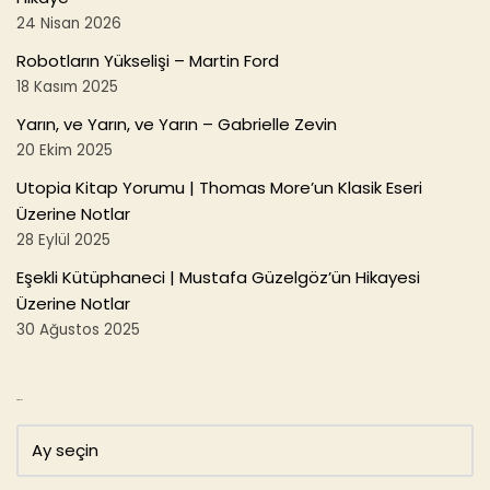
24 Nisan 2026
Robotların Yükselişi – Martin Ford
18 Kasım 2025
Yarın, ve Yarın, ve Yarın – Gabrielle Zevin
20 Ekim 2025
Utopia Kitap Yorumu | Thomas More’un Klasik Eseri
Üzerine Notlar
28 Eylül 2025
Eşekli Kütüphaneci | Mustafa Güzelgöz’ün Hikayesi
Üzerine Notlar
30 Ağustos 2025
Arşivler