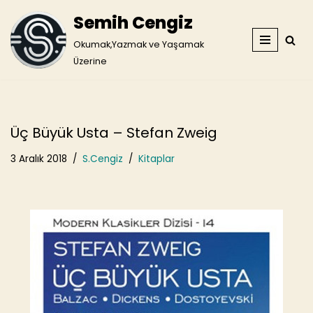
Semih Cengiz
İçeriğe
Okumak,Yazmak ve Yaşamak
geç
Üzerine
Üç Büyük Usta – Stefan Zweig
3 Aralık 2018
S.Cengiz
Kitaplar