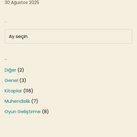
30 Ağustos 2025
Arşivler
Kategoriler
Diğer
(2)
Genel
(3)
Kitaplar
(116)
Muhendislik
(7)
Oyun Geliştirme
(8)