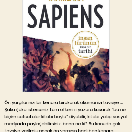
Ön yargılarınızı bir kenara bırakarak okumanızı tavsiye …
Şaka şaka isterseniz tüm öfkenizi yazara kusarak “bu ne
biçim safsatalar kitabı böyle” diyebilir, kitabı yakıp sosyal
medyada paylaşabilirsiniz, bana ne ki? Bu konuda çok
tavsiye verilmiş ancak ön yargının hadi ben kenara