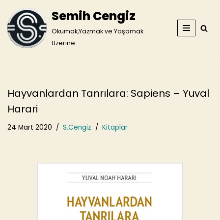
Semih Cengiz
İçeriğe
Okumak,Yazmak ve Yaşamak
geç
Üzerine
Hayvanlardan Tanrılara: Sapiens – Yuval
Harari
24 Mart 2020
S.Cengiz
Kitaplar