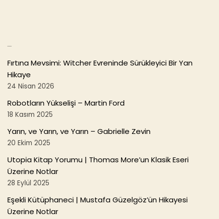
Son Yazılar
Fırtına Mevsimi: Witcher Evreninde Sürükleyici Bir Yan
Hikaye
24 Nisan 2026
Robotların Yükselişi – Martin Ford
18 Kasım 2025
Yarın, ve Yarın, ve Yarın – Gabrielle Zevin
20 Ekim 2025
Utopia Kitap Yorumu | Thomas More’un Klasik Eseri
Üzerine Notlar
28 Eylül 2025
Eşekli Kütüphaneci | Mustafa Güzelgöz’ün Hikayesi
Üzerine Notlar