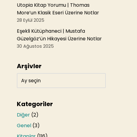
Utopia Kitap Yorumu | Thomas
More’un Klasik Eseri Üzerine Notlar
28 Eylül 2025
Eşekli Kütüphaneci | Mustafa
Güzelgöz’ün Hikayesi Üzerine Notlar
30 Ağustos 2025
Arşivler
Kategoriler
Diğer
(2)
Genel
(3)
Kitaplar
(116)