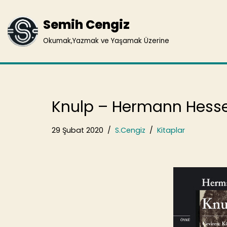
Semih Cengiz
İçeriğe
geç
Okumak,Yazmak ve Yaşamak Üzerine
Knulp – Hermann Hess
29 Şubat 2020
S.Cengiz
Kitaplar