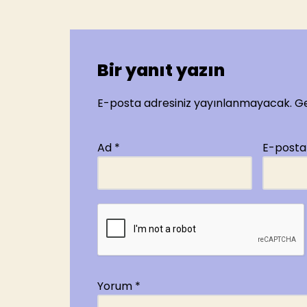
Bir yanıt yazın
E-posta adresiniz yayınlanmayacak.
Ge
Ad
*
E-post
Yorum
*