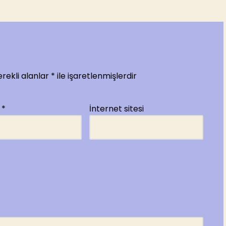
rekli alanlar
*
ile işaretlenmişlerdir
a
*
İnternet sitesi