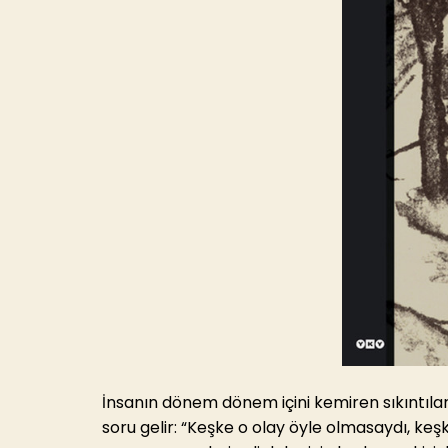
İnsanın dönem dönem içini kemiren sıkıntılard
soru gelir: “Keşke o olay öyle olmasaydı, k