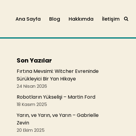
Ana Sayfa
Blog
Hakkımda
İletişim
Son Yazılar
Fırtına Mevsimi: Witcher Evreninde
Sürükleyici Bir Yan Hikaye
24 Nisan 2026
Robotların Yükselişi – Martin Ford
18 Kasım 2025
Yarın, ve Yarın, ve Yarın – Gabrielle
Zevin
20 Ekim 2025