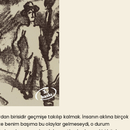
an birisidir geçmişe takılıp kalmak. İnsanın aklına birçok
eşke benim başıma bu olaylar gelmeseydi, o durum