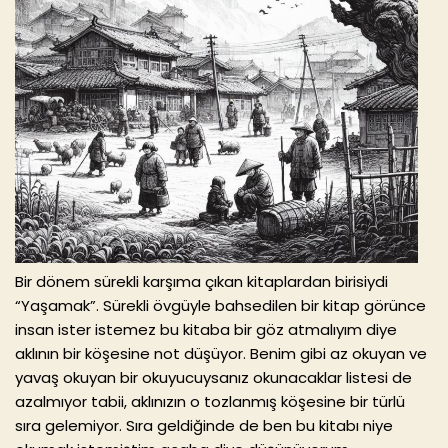
Bir dönem sürekli karşıma çıkan kitaplardan birisiydi
“Yaşamak”. Sürekli övgüyle bahsedilen bir kitap görünce
insan ister istemez bu kitaba bir göz atmalıyım diye
aklının bir köşesine not düşüyor. Benim gibi az okuyan ve
yavaş okuyan bir okuyucuysanız okunacaklar listesi de
azalmıyor tabii, aklınızın o tozlanmış köşesine bir türlü
sıra gelemiyor. Sıra geldiğinde de ben bu kitabı niye