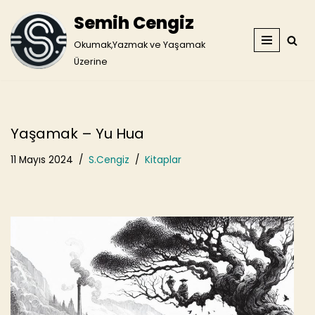
Semih Cengiz
İçeriğe
Okumak,Yazmak ve Yaşamak
geç
Üzerine
Yaşamak – Yu Hua
11 Mayıs 2024
S.Cengiz
Kitaplar