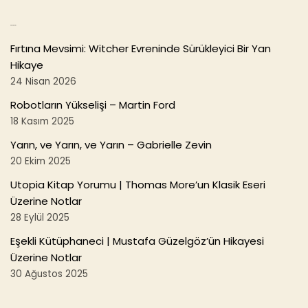
Son Yazılar
Fırtına Mevsimi: Witcher Evreninde Sürükleyici Bir Yan
Hikaye
24 Nisan 2026
Robotların Yükselişi – Martin Ford
18 Kasım 2025
Yarın, ve Yarın, ve Yarın – Gabrielle Zevin
20 Ekim 2025
Utopia Kitap Yorumu | Thomas More’un Klasik Eseri
Üzerine Notlar
28 Eylül 2025
Eşekli Kütüphaneci | Mustafa Güzelgöz’ün Hikayesi
Üzerine Notlar
30 Ağustos 2025