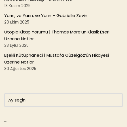
18 Kasım 2025
Yarın, ve Yarın, ve Yarın – Gabrielle Zevin
20 Ekim 2025
Utopia Kitap Yorumu | Thomas More’un Klasik Eseri
Üzerine Notlar
28 Eylül 2025
Eşekli Kütüphaneci | Mustafa Güzelgöz’ün Hikayesi
Üzerine Notlar
30 Ağustos 2025
Arşivler
Kategoriler