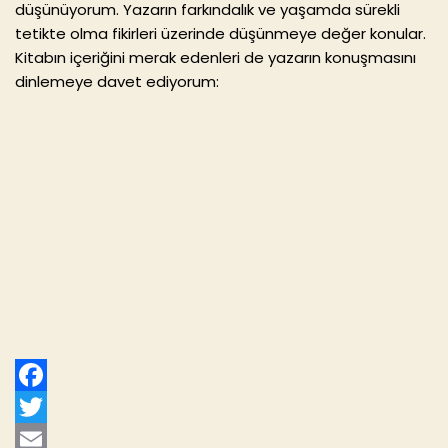
düşünüyorum. Yazarın farkındalık ve yaşamda sürekli
tetikte olma fikirleri üzerinde düşünmeye değer konular.
Kitabın içeriğini merak edenleri de yazarın konuşmasını
dinlemeye davet ediyorum:
F
a
T