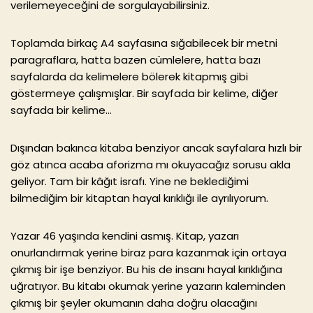
verilemeyeceğini de sorgulayabilirsiniz.
Toplamda birkaç A4 sayfasına sığabilecek bir metni
paragraflara, hatta bazen cümlelere, hatta bazı
sayfalarda da kelimelere bölerek kitapmış gibi
göstermeye çalışmışlar. Bir sayfada bir kelime, diğer
sayfada bir kelime…
Dışından bakınca kitaba benziyor ancak sayfalara hızlı bir
göz atınca acaba aforizma mı okuyacağız sorusu akla
geliyor. Tam bir kâğıt israfı. Yine ne beklediğimi
bilmediğim bir kitaptan hayal kırıklığı ile ayrılıyorum.
Yazar 46 yaşında kendini asmış. Kitap, yazarı
onurlandırmak yerine biraz para kazanmak için ortaya
çıkmış bir işe benziyor. Bu his de insanı hayal kırıklığına
uğratıyor. Bu kitabı okumak yerine yazarın kaleminden
çıkmış bir şeyler okumanın daha doğru olacağını