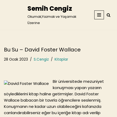
Semih Cengiz
İçeriğe
Okumak,Yazmak ve Yaşamak
geç
Üzerine
Bu Su – David Foster Wallace
28 Ocak 2023
S.Cengiz
Kitaplar
Bir üniversitede mezuniyet
konuşması yapan yazarın
söylediklerini kitap haline getirmişler. David Foster
Wallace babacan bir tavırla öğrencilere seslenmiş.
Konuşmanın ne kadar uzun olabileceğini kafanızda
canlandırabilirseniz eğer bu içeriğe kitap adı verilip