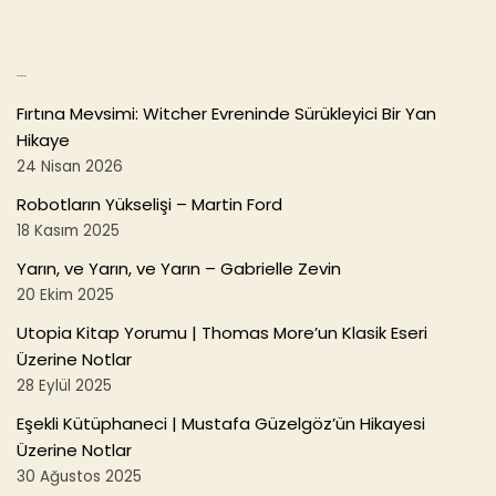
o
k
Son Yazılar
Fırtına Mevsimi: Witcher Evreninde Sürükleyici Bir Yan
Hikaye
24 Nisan 2026
Robotların Yükselişi – Martin Ford
18 Kasım 2025
Yarın, ve Yarın, ve Yarın – Gabrielle Zevin
20 Ekim 2025
Utopia Kitap Yorumu | Thomas More’un Klasik Eseri
Üzerine Notlar
28 Eylül 2025
Eşekli Kütüphaneci | Mustafa Güzelgöz’ün Hikayesi
Üzerine Notlar
30 Ağustos 2025