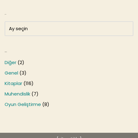
Arşivler
Kategoriler
Diğer
(2)
Genel
(3)
Kitaplar
(116)
Muhendislik
(7)
Oyun Geliştirme
(8)