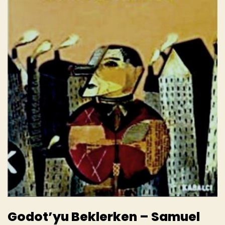
Godot’yu Beklerken – Samuel