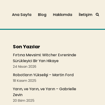
Ana Sayfa
Blog
Hakkımda
İletişim
Son Yazılar
Fırtına Mevsimi: Witcher Evreninde
Sürükleyici Bir Yan Hikaye
24 Nisan 2026
Robotların Yükselişi – Martin Ford
18 Kasım 2025
Yarın, ve Yarın, ve Yarın – Gabrielle
Zevin
20 Ekim 2025