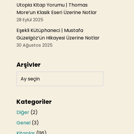
Utopia Kitap Yorumu | Thomas
More’un Klasik Eseri Üzerine Notlar
28 Eylül 2025
Eşekli Kütüphaneci | Mustafa
Güzelgöz’ün Hikayesi Üzerine Notlar
30 Ağustos 2025
Arşivler
Kategoriler
Diğer
(2)
Genel
(3)
Kitaplar
(116)