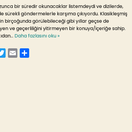
zunca bir süredir okunacaklar listemdeydi ve dizilerde,
de sürekli göndermelerle karşıma çıkıyordu. Klasikleşmiş
in birçoğunda görülebileceği gibi yıllar geçse de
en ve geçerliliğini yitirmeyen bir konuya/içeriğe sahip.
skıdan…
Daha fazlasını oku »
T
E
S
a
w
m
h
itt
ai
ar
er
l
e
b