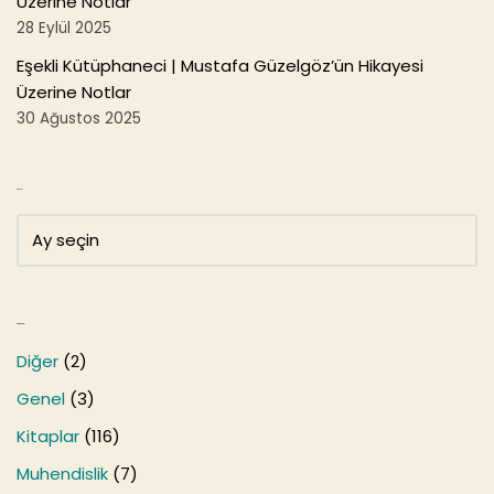
Üzerine Notlar
28 Eylül 2025
Eşekli Kütüphaneci | Mustafa Güzelgöz’ün Hikayesi
Üzerine Notlar
30 Ağustos 2025
Arşivler
Kategoriler
Diğer
(2)
Genel
(3)
Kitaplar
(116)
Muhendislik
(7)