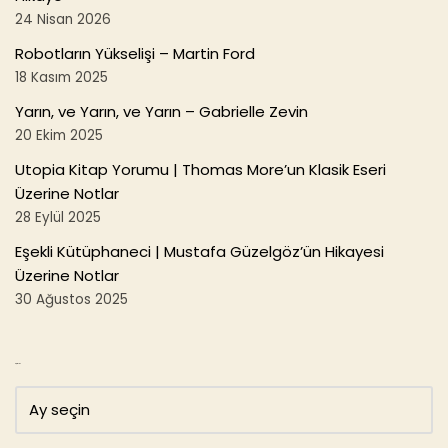
24 Nisan 2026
Robotların Yükselişi – Martin Ford
18 Kasım 2025
Yarın, ve Yarın, ve Yarın – Gabrielle Zevin
20 Ekim 2025
Utopia Kitap Yorumu | Thomas More’un Klasik Eseri
Üzerine Notlar
28 Eylül 2025
Eşekli Kütüphaneci | Mustafa Güzelgöz’ün Hikayesi
Üzerine Notlar
30 Ağustos 2025
Arşivler