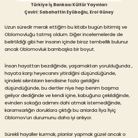
Türkiye İş Bankası Kültür Yayınları
Çeviri: Sabahattin Eyüboğlu, Erol Güney
Uzun süredir merak ettiğim bu kitabı bugün bitirmiş ve
Oblomovluğu tatmış oldum. Diğer incelemelerde de
belirtildiği gibi her insanın içinde biraz tembellik bulunur
ancak Oblomovluk bambaşka bir boyut.
İnsan hayattan bezdiğinde, yaşamaktan yorulduğunda ,
hayata karşı heyecanını yitirdiğini düşündüğünde,
içindeki sıkıntıların kendisine fazla geldiğini
düşündüğünde, bu dertler niye hep benim başıma
geliyor dediğinde ve kendi içine, kabuğuna çekildiğinde,
evinden sokağa adımını dahi atmak istemediğinde,
karamsarlığın doruklara çıktığı bu anlarda İlya İlyiç
Oblomov’un durumunu daha iyi anlıyor.
Sürekli hayaller kurmak, planlar yapmak güzel ancak o