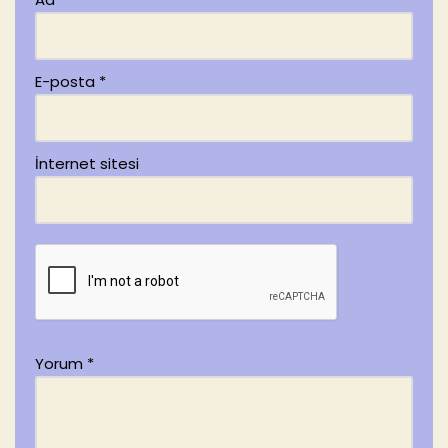
E-posta
*
İnternet sitesi
Yorum
*