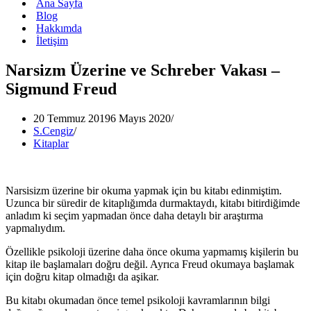
Ana Sayfa
Blog
Hakkımda
İletişim
Narsizm Üzerine ve Schreber Vakası –
Sigmund Freud
20 Temmuz 2019
6 Mayıs 2020
S.Cengiz
Kitaplar
Narsisizm üzerine bir okuma yapmak için bu kitabı edinmiştim.
Uzunca bir süredir de kitaplığımda durmaktaydı, kitabı bitirdiğimde
anladım ki seçim yapmadan önce daha detaylı bir araştırma
yapmalıydım.
Özellikle psikoloji üzerine daha önce okuma yapmamış kişilerin bu
kitap ile başlamaları doğru değil. Ayrıca Freud okumaya başlamak
için doğru kitap olmadığı da aşikar.
Bu kitabı okumadan önce temel psikoloji kavramlarının bilgi