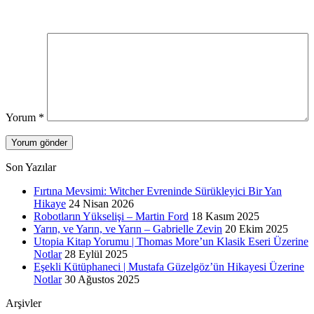
Yorum
*
Son Yazılar
Fırtına Mevsimi: Witcher Evreninde Sürükleyici Bir Yan
Hikaye
24 Nisan 2026
Robotların Yükselişi – Martin Ford
18 Kasım 2025
Yarın, ve Yarın, ve Yarın – Gabrielle Zevin
20 Ekim 2025
Utopia Kitap Yorumu | Thomas More’un Klasik Eseri Üzerine
Notlar
28 Eylül 2025
Eşekli Kütüphaneci | Mustafa Güzelgöz’ün Hikayesi Üzerine
Notlar
30 Ağustos 2025
Arşivler