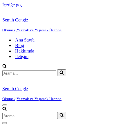
İçeriğe geç
Semih Cengiz
Okumak,Yazmak ve Yaşamak Üzerine
Ana Sayfa
Blog
Hakkımda
İletişim
Arama...
Semih Cengiz
Okumak,Yazmak ve Yaşamak Üzerine
Dolaşım
menüsü
Arama...
Dolaşım
menüsü