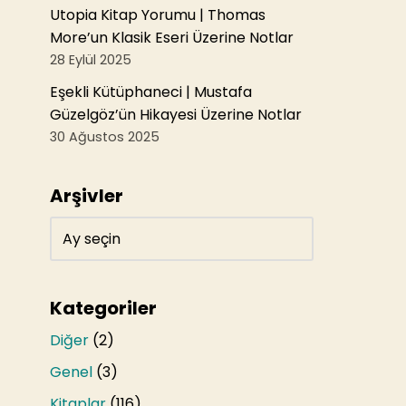
Utopia Kitap Yorumu | Thomas
More’un Klasik Eseri Üzerine Notlar
28 Eylül 2025
Eşekli Kütüphaneci | Mustafa
Güzelgöz’ün Hikayesi Üzerine Notlar
30 Ağustos 2025
Arşivler
Kategoriler
Diğer
(2)
Genel
(3)
Kitaplar
(116)