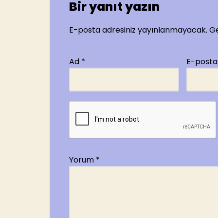
Bir yanıt yazın
E-posta adresiniz yayınlanmayacak.
Ge
Ad
*
E-post
Yorum
*