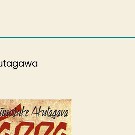
kutagawa