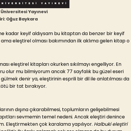
 Üniversitesi Yayınevi
iri: Oğuz Baykara
ne kadar keyif aldıysam bu kitaptan da benzer bir keyif
a eleştirel olması bakımından ilk aklıma gelen kitap o
ması eleştirel kitapları okurken sıkılmayı engelliyor. En
u olur mu bilmiyorum ancak 77 sayfalık bu güzel eseri
ülmek denir ya, eleştirinin esprili bir dil ile anlatılması da
tü bir tat bırakıyor.
arının dışına çıkarabilmesi, toplumların gelişebilmesi
apıtları sevmemin temel nedeni. Ancak eleştiri denince
um. Eleştirmekten çok karalama yapılıyor.
Halbuki eleştiri