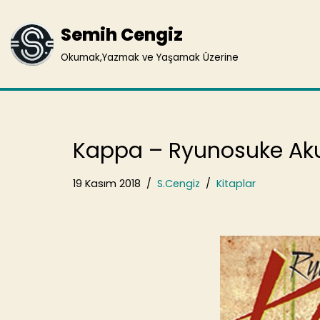
Semih Cengiz
İçeriğe
geç
Okumak,Yazmak ve Yaşamak Üzerine
Kappa – Ryunosuke A
19 Kasım 2018
S.Cengiz
Kitaplar