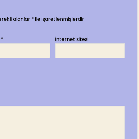
rekli alanlar
*
ile işaretlenmişlerdir
a
*
İnternet sitesi