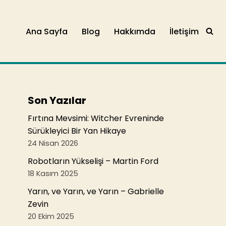
Ana Sayfa
Blog
Hakkımda
İletişim
Son Yazılar
Fırtına Mevsimi: Witcher Evreninde
Sürükleyici Bir Yan Hikaye
24 Nisan 2026
Robotların Yükselişi – Martin Ford
18 Kasım 2025
Yarın, ve Yarın, ve Yarın – Gabrielle
Zevin
20 Ekim 2025