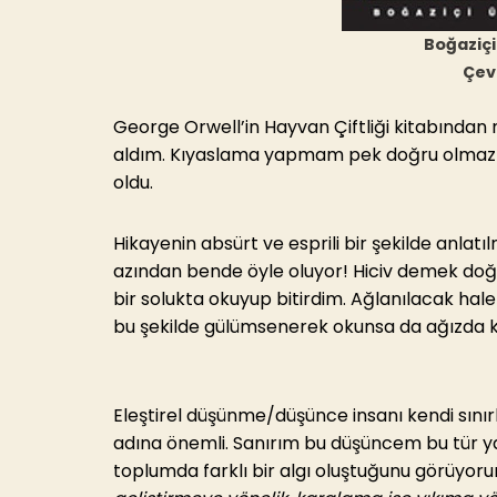
Boğaziçi
Çev
George Orwell’in Hayvan Çiftliği kitabından 
aldım. Kıyaslama yapmam pek doğru olmaz am
oldu.
Hikayenin absürt ve esprili bir şekilde anlatıl
azından bende öyle oluyor! Hiciv demek doğr
bir solukta okuyup bitirdim. Ağlanılacak hale g
bu şekilde gülümsenerek okunsa da ağızda kö
Eleştirel düşünme/düşünce insanı kendi sınırl
adına önemli. Sanırım bu düşüncem bu tür y
toplumda farklı bir algı oluştuğunu görüyor