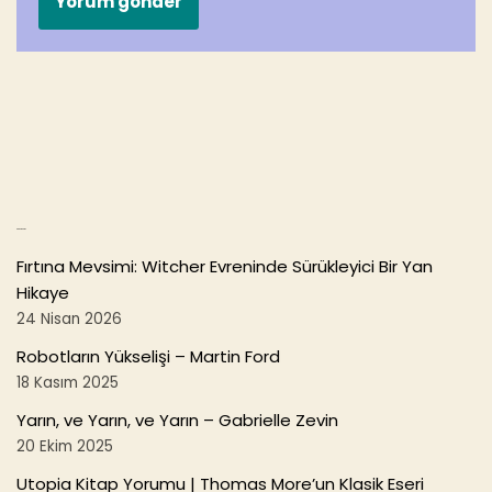
Son Yazılar
Fırtına Mevsimi: Witcher Evreninde Sürükleyici Bir Yan
Hikaye
24 Nisan 2026
Robotların Yükselişi – Martin Ford
18 Kasım 2025
Yarın, ve Yarın, ve Yarın – Gabrielle Zevin
20 Ekim 2025
Utopia Kitap Yorumu | Thomas More’un Klasik Eseri