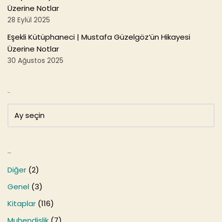
Üzerine Notlar
28 Eylül 2025
Eşekli Kütüphaneci | Mustafa Güzelgöz’ün Hikayesi
Üzerine Notlar
30 Ağustos 2025
Arşivler
Kategoriler
Diğer
(2)
Genel
(3)
Kitaplar
(116)
Muhendislik
(7)