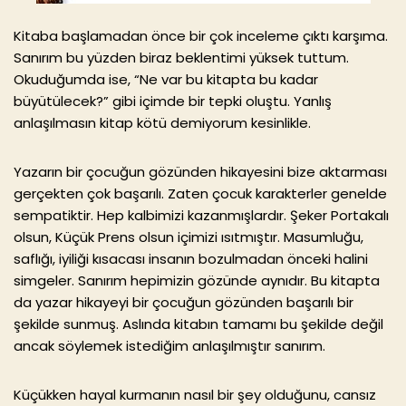
Kitaba başlamadan önce bir çok inceleme çıktı karşıma.
Sanırım bu yüzden biraz beklentimi yüksek tuttum.
Okuduğumda ise, “Ne var bu kitapta bu kadar
büyütülecek?” gibi içimde bir tepki oluştu. Yanlış
anlaşılmasın kitap kötü demiyorum kesinlikle.
Yazarın bir çocuğun gözünden hikayesini bize aktarması
gerçekten çok başarılı. Zaten çocuk karakterler genelde
sempatiktir. Hep kalbimizi kazanmışlardır. Şeker Portakalı
olsun, Küçük Prens olsun içimizi ısıtmıştır. Masumluğu,
saflığı, iyiliği kısacası insanın bozulmadan önceki halini
simgeler. Sanırım hepimizin gözünde aynıdır. Bu kitapta
da yazar hikayeyi bir çocuğun gözünden başarılı bir
şekilde sunmuş. Aslında kitabın tamamı bu şekilde değil
ancak söylemek istediğim anlaşılmıştır sanırım.
Küçükken hayal kurmanın nasıl bir şey olduğunu, cansız