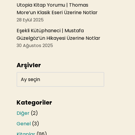
Utopia Kitap Yorumu | Thomas
More’un Klasik Eseri Üzerine Notlar
28 Eylül 2025
Eşekli Kütüphaneci | Mustafa
Güzelgöz’ün Hikayesi Üzerine Notlar
30 Ağustos 2025
Arşivler
Kategoriler
Diğer
(2)
Genel
(3)
Kitaplar
(116)