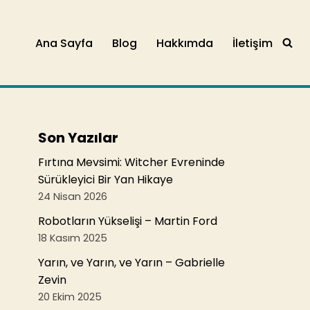
Ana Sayfa
Blog
Hakkımda
İletişim
Son Yazılar
Fırtına Mevsimi: Witcher Evreninde
Sürükleyici Bir Yan Hikaye
24 Nisan 2026
Robotların Yükselişi – Martin Ford
18 Kasım 2025
Yarın, ve Yarın, ve Yarın – Gabrielle
Zevin
20 Ekim 2025