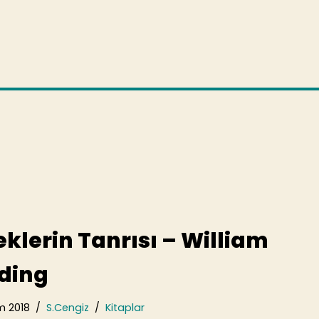
eklerin Tanrısı – William
ding
m 2018
S.Cengiz
Kitaplar