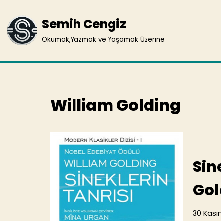
Semih Cengiz
İçeriğe
geç
Okumak,Yazmak ve Yaşamak Üzerine
William Golding
Sin
Gol
30 Kası