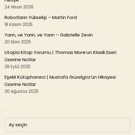
24 Nisan 2026
Robotların Yükselişi – Martin Ford
18 Kasım 2025
Yarın, ve Yarın, ve Yarın – Gabrielle Zevin
20 Ekim 2025
Utopia Kitap Yorumu | Thomas More’un Klasik Eseri
Üzerine Notlar
28 Eylül 2025
Eşekli Kütüphaneci | Mustafa Güzelgöz’ün Hikayesi
Üzerine Notlar
30 Ağustos 2025
Arşivler