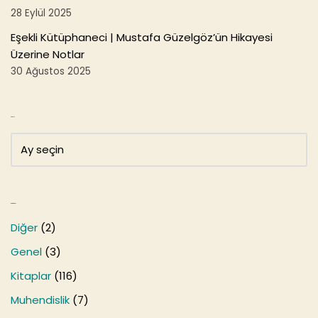
28 Eylül 2025
Eşekli Kütüphaneci | Mustafa Güzelgöz’ün Hikayesi
Üzerine Notlar
30 Ağustos 2025
Arşivler
Kategoriler
Diğer
(2)
Genel
(3)
Kitaplar
(116)
Muhendislik
(7)