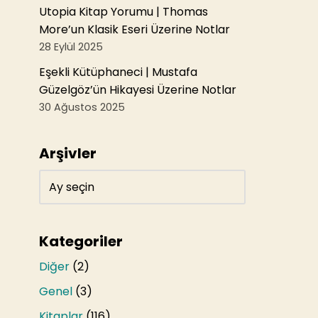
Utopia Kitap Yorumu | Thomas
More’un Klasik Eseri Üzerine Notlar
28 Eylül 2025
Eşekli Kütüphaneci | Mustafa
Güzelgöz’ün Hikayesi Üzerine Notlar
30 Ağustos 2025
Arşivler
Kategoriler
Diğer
(2)
Genel
(3)
Kitaplar
(116)