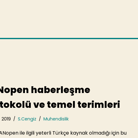
Nopen haberleşme
tokolü ve temel terimleri
 2019
S.Cengiz
Muhendislik
open ile ilgili yeterli Türkçe kaynak olmadığı için bu