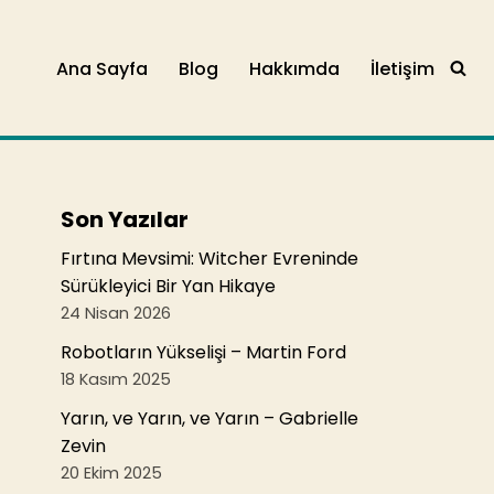
Ana Sayfa
Blog
Hakkımda
İletişim
Son Yazılar
Fırtına Mevsimi: Witcher Evreninde
Sürükleyici Bir Yan Hikaye
24 Nisan 2026
Robotların Yükselişi – Martin Ford
18 Kasım 2025
Yarın, ve Yarın, ve Yarın – Gabrielle
Zevin
20 Ekim 2025