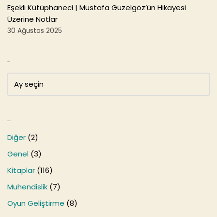
Eşekli Kütüphaneci | Mustafa Güzelgöz’ün Hikayesi
Üzerine Notlar
30 Ağustos 2025
Arşivler
Kategoriler
Diğer
(2)
Genel
(3)
Kitaplar
(116)
Muhendislik
(7)
Oyun Geliştirme
(8)