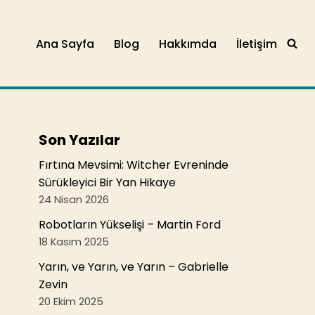
Ana Sayfa
Blog
Hakkımda
İletişim
Son Yazılar
Fırtına Mevsimi: Witcher Evreninde
Sürükleyici Bir Yan Hikaye
24 Nisan 2026
Robotların Yükselişi – Martin Ford
18 Kasım 2025
Yarın, ve Yarın, ve Yarın – Gabrielle
Zevin
20 Ekim 2025