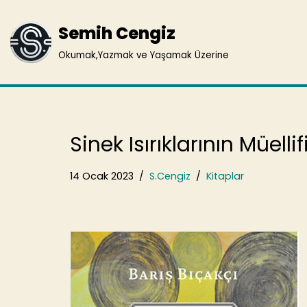
Semih Cengiz
İçeriğe
geç
Okumak,Yazmak ve Yaşamak Üzerine
Sinek Isırıklarının Müelli
14 Ocak 2023
S.Cengiz
Kitaplar