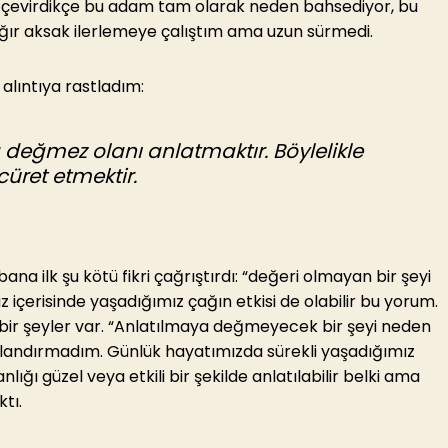
ı çevirdikçe bu adam tam olarak neden bahsediyor, bu
ğır aksak ilerlemeye çalıştım ama uzun sürmedi.
alıntıya rastladım:
eğmez olanı anlatmaktır. Böylelikle
üret etmektir.
a ilk şu kötü fikri çağrıştırdı: “değeri olmayan bir şeyi
içerisinde yaşadığımız çağın etkisi de olabilir bu yorum.
r şeyler var. “Anlatılmaya değmeyecek bir şeyi neden
plandırmadım. Günlük hayatımızda sürekli yaşadığımız
nlığı güzel veya etkili bir şekilde anlatılabilir belki ama
tı.