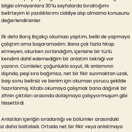
bilgisi olmayanlara 30’lu sayfalarda bıraktığımı
belirteyim ki yazdıklarımı ciddiye alıp almama konusunu
değerlendirsinler.
İlk defa Barış Bıçakçı okuması yaptım, belki de yapmaya
çalıştım ama başaramadım. Bana çok fazla hitap
etmeyen, okurken zorlandığım, içerisine bir türlü
kendimi dahil edemediğim bir anlatım tekniği var
yazarın. Cümleler; çoğunlukla soyut, ilk anlamının
dışında, peşi sıra bağımsız, net bir fikir sunmaktan uzak,
başı sonu belirsiz ve benim için okuması yorucu şekilde
hazırlanmış. Kitabı okumaya çalışmak bana dağınık bir
zihnin çıktıları arasında dolaşmaya çalışıyormuşum gibi
hissettirdi.
Anlatılan içeriğin sıradanlığı ve bölümler arasındaki
z daha baltaladı. Ortada net bir fikir veya anlatmaya