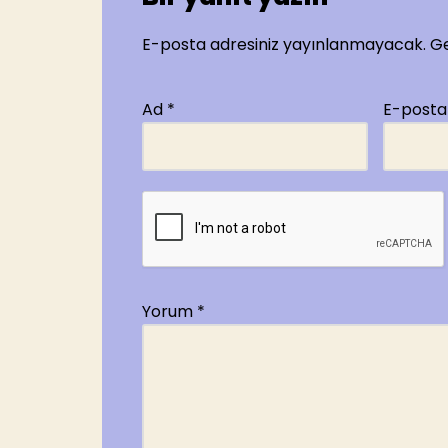
E-posta adresiniz yayınlanmayacak.
Ge
Ad
*
E-post
Yorum
*