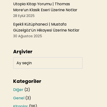
Utopia Kitap Yorumu | Thomas
More’un Klasik Eseri Üzerine Notlar
28 Eylül 2025
Eşekli Kütüphaneci | Mustafa
Güzelgöz’ün Hikayesi Üzerine Notlar
30 Ağustos 2025
Arşivler
Kategoriler
Diğer
(2)
Genel
(3)
Kitaplar
(116)