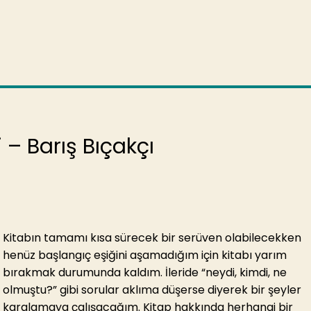
fi – Barış Bıçakçı
Kitabın tamamı kısa sürecek bir serüven olabilecekken
henüz başlangıç eşiğini aşamadığım için kitabı yarım
bırakmak durumunda kaldım. İleride “neydi, kimdi, ne
olmuştu?” gibi sorular aklıma düşerse diyerek bir şeyler
karalamaya çalışacağım. Kitap hakkında herhangi bir