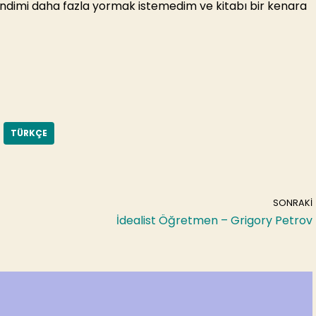
kendimi daha fazla yormak istemedim ve kitabı bir kenara
TÜRKÇE
SONRAKI
İdealist Öğretmen – Grigory Petrov