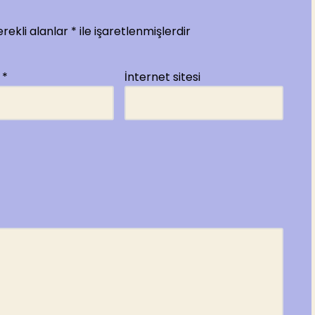
rekli alanlar
*
ile işaretlenmişlerdir
a
*
İnternet sitesi